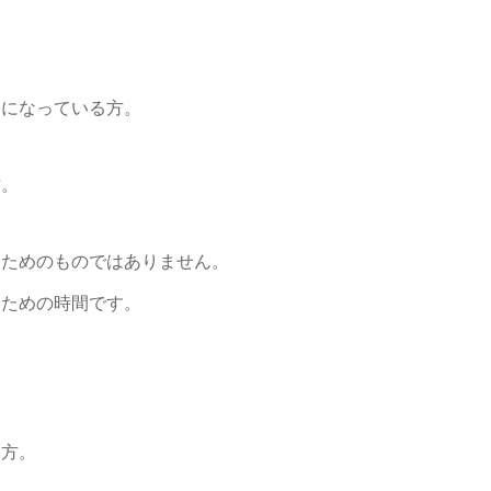
しになっている方。
方。
るためのものではありません。
くための時間です。
る方。