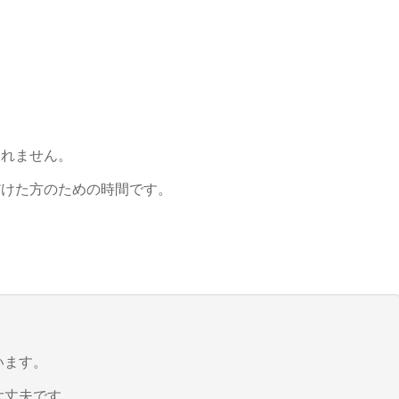
しれません。
だけた方のための時間です。
います。
大丈夫です。