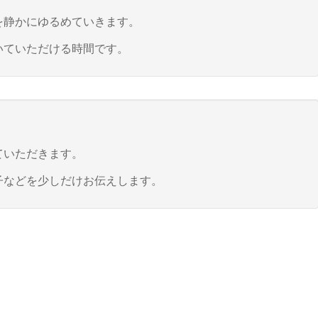
を静かにゆるめていきます。
いていただける時間です。
ていただきます。
子などを少しだけお伝えします。
。